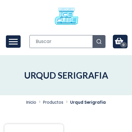
0
URQUD SERIGRAFIA
Inicio
Productos
Urqud Serigrafia