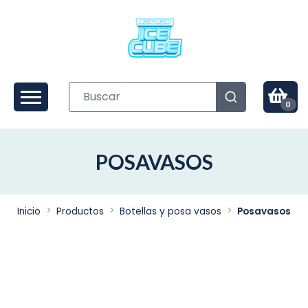
0
POSAVASOS
Inicio
Productos
Botellas y posa vasos
Posavasos