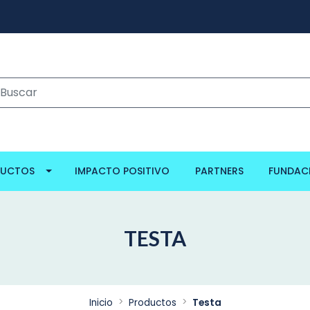
DUCTOS
IMPACTO POSITIVO
PARTNERS
FUNDAC
TESTA
Inicio
Productos
Testa