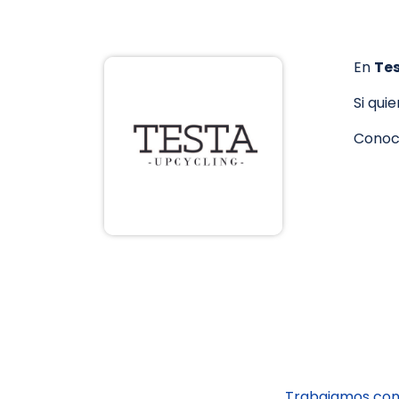
En
Te
Si qui
Conoc
Trabajamos con