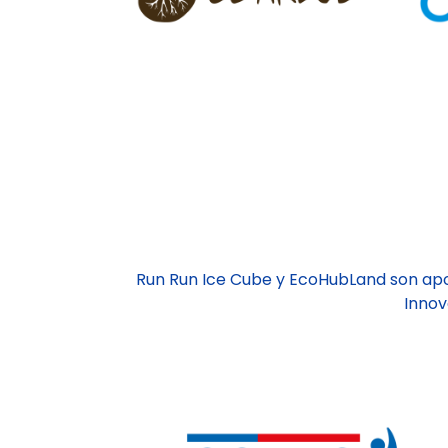
Run Run Ice Cube y EcoHubLand son ap
Innov