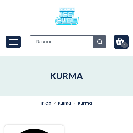
0
KURMA
Inicio
Kurma
Kurma