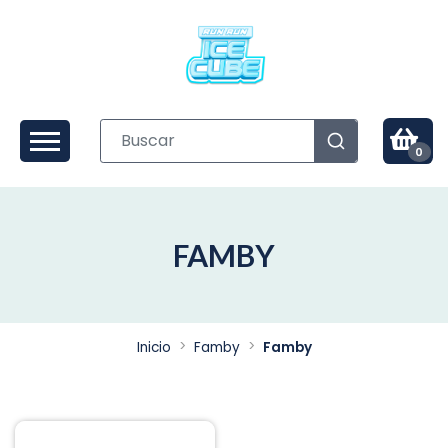
0
FAMBY
Inicio
Famby
Famby