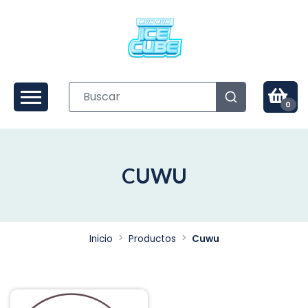
0
CUWU
Inicio
Productos
Cuwu