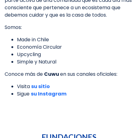
parte activa de una comunidad que es cada día más
consciente que pertenece a un ecosistema que
debemos cuidar y que es la casa de todos.
Somos:
Made in Chile
Economía Circular
Upcycling
Simple y Natural
Conoce más de
Cuwu
en sus canales oficiales:
Visita
su sitio
Sigue
su Instagram
FUNDACIONES