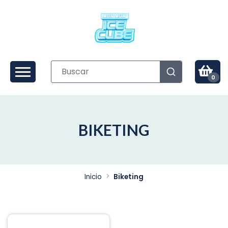
0
BIKETING
Inicio
Biketing