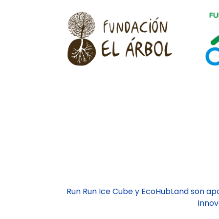
Run Run Ice Cube y EcoHubLand son ap
Innov