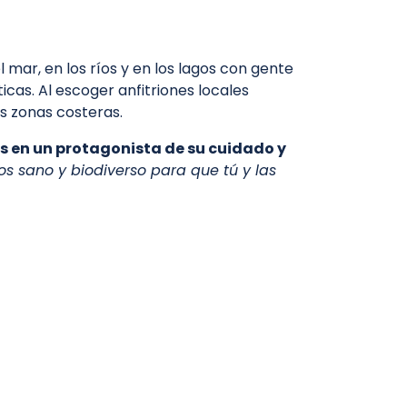
mar, en los ríos y en los lagos con gente
icas. Al escoger anfitriones locales
s zonas costeras.
s en un protagonista de su
cuidado
y
os sano y biodiverso para que tú y las