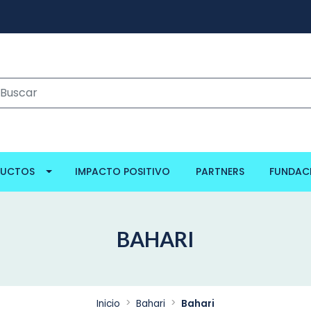
DUCTOS
IMPACTO POSITIVO
PARTNERS
FUNDAC
BAHARI
Inicio
Bahari
Bahari