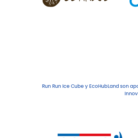
Run Run Ice Cube y EcoHubLand son ap
Innov