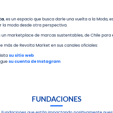
ta
, es un espacio que busca darle una vuelta a la Moda, e
r la moda desde otra perspectiva.
un marketplace de marcas sustentables, de Chile para e
 más de Revolta Market en sus canales oficiales:
isita
su sitio web
igue
su cuenta de Instagram
FUNDACIONES
 Fundaciones que están impactando positivamente nuest