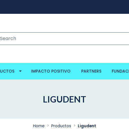
DUCTOS
IMPACTO POSITIVO
PARTNERS
FUNDAC
LIGUDENT
Home
Productos
Ligudent