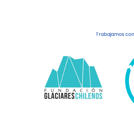
Trabajamos con