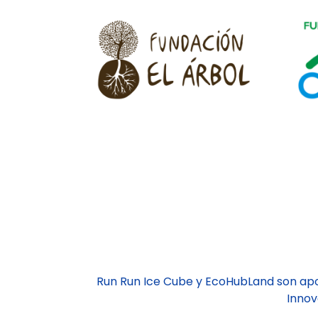
Run Run Ice Cube y EcoHubLand son ap
Innov