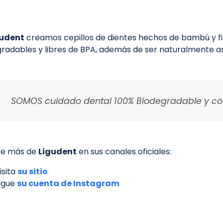
gudent
creamos cepillos de dientes hechos de bambú y fi
radables y libres de BPA, además de ser naturalmente an
SOMOS cuidado dental 100% Biodegradable y co
e más de
Ligudent
en sus canales oficiales:
isita
su sitio
igue
su cuenta de Instagram