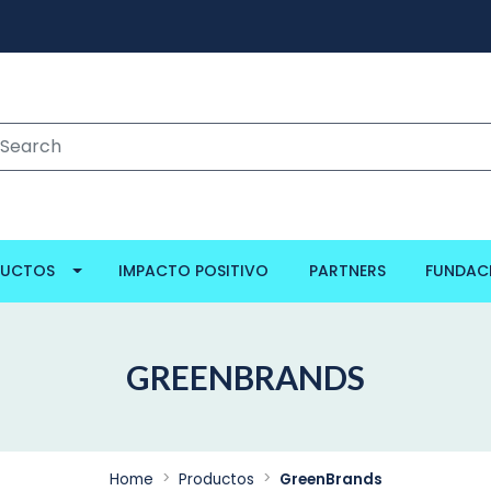
DUCTOS
IMPACTO POSITIVO
PARTNERS
FUNDAC
GREENBRANDS
Home
Productos
GreenBrands