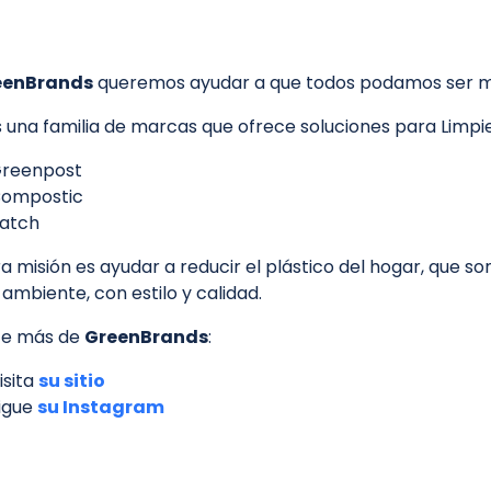
eenBrands
queremos ayudar a que todos podamos ser m
una familia de marcas que ofrece soluciones para Limpie
reenpost
ompostic
atch
a misión es ayudar a reducir el plástico del hogar, que s
ambiente, con estilo y calidad.
e más de
GreenBrands
:
isita
su sitio
igue
su Instagram