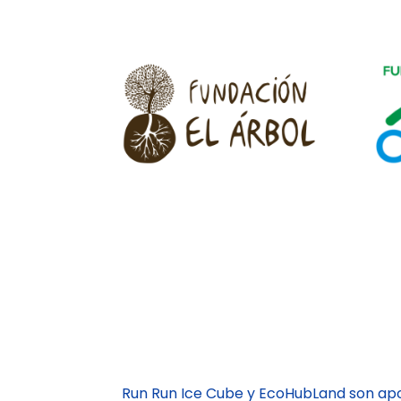
Run Run Ice Cube y EcoHubLand son ap