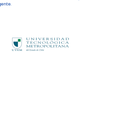
gente.