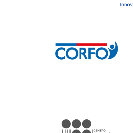
Innov