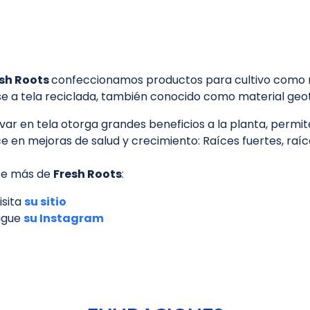
sh Roots
confeccionamos productos para cultivo como ma
e a tela reciclada, también conocido como material geote
tivar en tela otorga grandes beneficios a la planta, permi
e en mejoras de salud y crecimiento: Raíces fuertes, raíc
e más de
Fresh Roots
:
isita
su sitio
igue
su Instagram