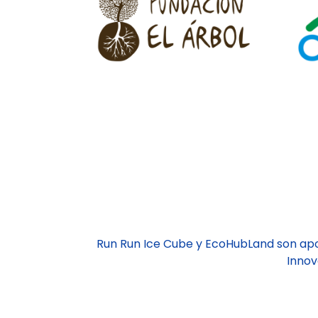
Run Run Ice Cube y EcoHubLand son ap
Innov