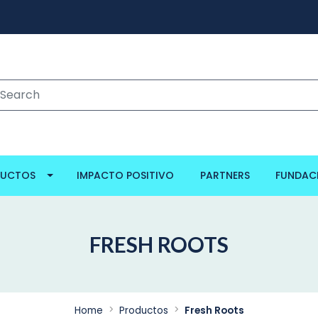
DUCTOS
IMPACTO POSITIVO
PARTNERS
FUNDAC
FRESH ROOTS
Home
Productos
Fresh Roots