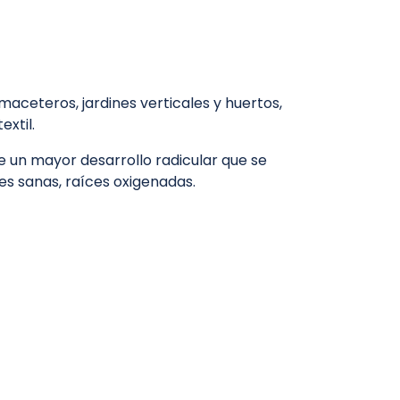
ceteros, jardines verticales y huertos,
xtil.
te un mayor desarrollo radicular que se
es sanas, raíces oxigenadas.