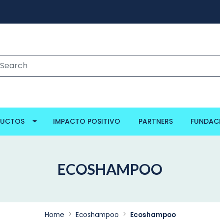
DUCTOS
IMPACTO POSITIVO
PARTNERS
FUNDAC
ECOSHAMPOO
Home
Ecoshampoo
Ecoshampoo