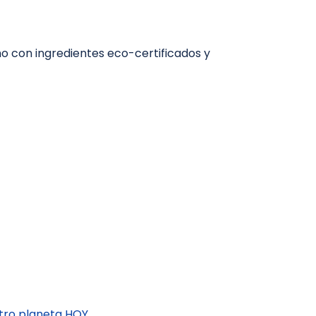
o con ingredientes eco-certificados y
ro planeta HOY.