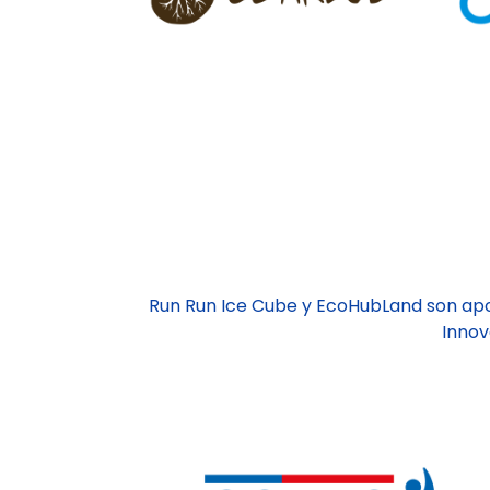
Run Run Ice Cube y EcoHubLand son ap
Innov