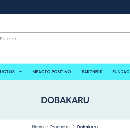
DUCTOS
IMPACTO POSITIVO
PARTNERS
FUNDAC
DOBAKARU
Home
Productos
Dobakaru