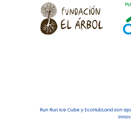
Run Run Ice Cube y EcoHubLand son ap
Innov