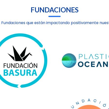
FUNDACIONES
 Fundaciones que están impactando positivamente nuest