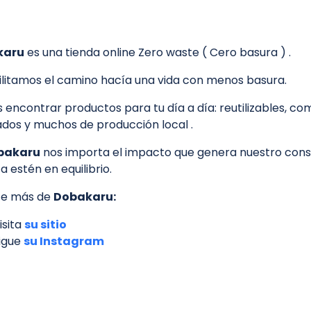
karu
es una tienda online Zero waste ( Cero basura ) .
ilitamos el camino hacía una vida con menos basura.
 encontrar productos para tu día a día: reutilizables, co
ados y muchos de producción local .
bakaru
nos importa el impacto que genera nuestro cons
a estén en equilibrio.
e más de
Dobakaru:
isita
su sitio
igue
su Instagram